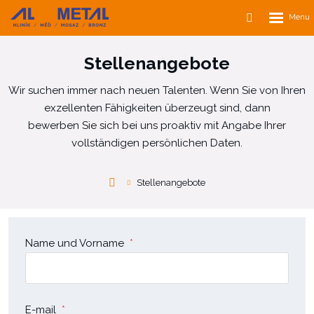
Rozbalen
Vyhledávání
menu
Stellenangebote
Wir suchen immer nach neuen Talenten. Wenn Sie von Ihren
exzellenten Fähigkeiten überzeugt sind, dann
bewerben Sie sich bei uns proaktiv mit Angabe Ihrer
vollständigen persönlichen Daten.
Alcometal
Stellenangebote
s.r.o.
Name und Vorname
*
E-mail
*