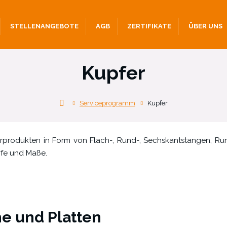
STELLENANGEBOTE
AGB
ZERTIFIKATE
ÜBER UNS
Kupfer
Alcometal
Serviceprogramm
Kupfer
s.r.o.
ferprodukten in Form von Flach-, Rund-, Sechskantstangen, Ru
fe und Maße.
e und Platten