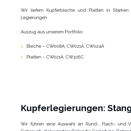
Wir liefern Kupferbleche und Platten in Stärk
Legierungen.
Auszug aus unserem Portfolio:
Bleche – CW008A, CW021A, CW024A
Platten – CW021A, CW106C
Kupferlegierungen: Stan
Wir führen eine Auswahl an Rund-, Flach- und Vi