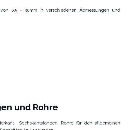
en von 0,5 - 30mm in verschiedenen Abmessungen und
gen und Rohre
erkant-, Sechskantstangen, Rohre für den allgemeinen