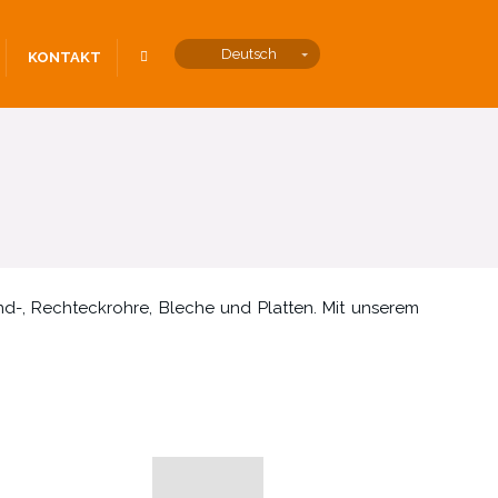
Vyhledávání
Deutsch
KONTAKT
nd-, Rechteckrohre, Bleche und Platten. Mit unserem